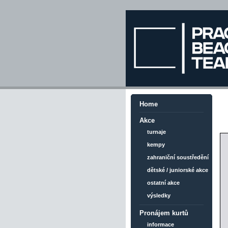
Home
Akce
turnaje
kempy
zahraniční soustředění
dětské / juniorské akce
ostatní akce
výsledky
Pronájem kurtů
informace