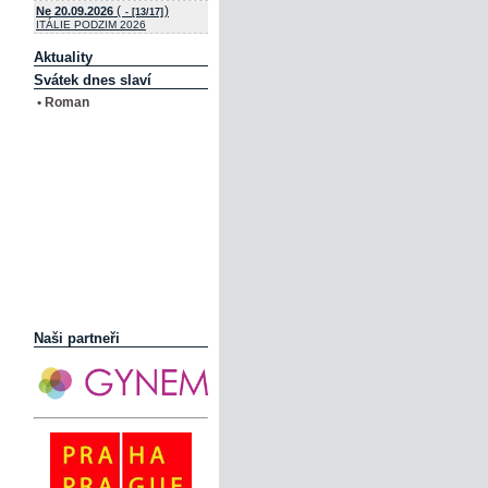
(
)
Ne 20.09.2026
- [13/17]
ITÁLIE PODZIM 2026
Aktuality
Svátek dnes slaví
• Roman
Naši partneři