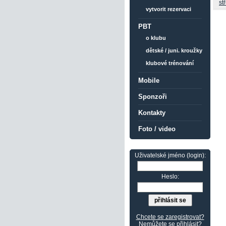
st
vytvorit rezervaci
PBT
o klubu
dětské / juni. kroužky
klubové trénování
Mobile
Sponzoři
Kontakty
Foto / video
Uživatelské jméno (login):
Heslo:
Chcete se zaregistrovat?
Nemůžete se přihlásit?