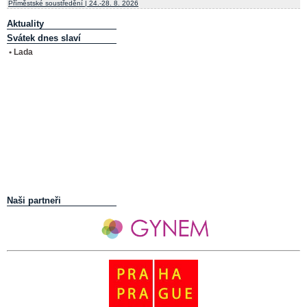
Příměstské soustředění | 24.-28. 8. 2026
Aktuality
Svátek dnes slaví
• Lada
Naši partneři