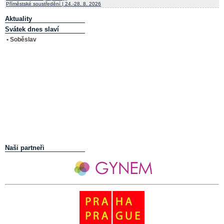
Příměstské soustředění | 24.-28. 8. 2026
Aktuality
Svátek dnes slaví
• Soběslav
Naši partneři