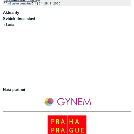
Příměstské soustředění | 24.-28. 8. 2026
Aktuality
Svátek dnes slaví
• Lada
Naši partneři