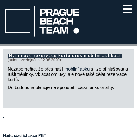
Nyní nově rezervace kurtů přes mobilní aplikaci
(
autor , zveřejněno 12.08.2020)
Nezapomeňte, že přes naší
mobilní apku
si lze přihlašovat a
rušit tréninky, vkládat omluvy, ale nově také dělat rezervace
kurtů.
Do budoucna plánujeme spouštět i další funkcionality.
Nadcházející akce PBT