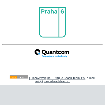
|
Plážový volejbal - Prague Beach Team, z.s.
, e-mail:
info@praguebeachteam.cz