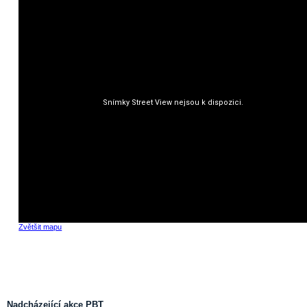
Zvětšit mapu
Nadcházející akce PBT