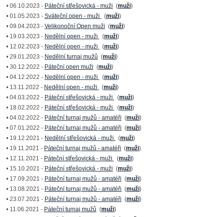
• 06.10.2023 -
Páteční střešovická - muži
(
muži
)
• 01.05.2023 -
Sváteční open - muži
(
muži
)
• 09.04.2023 -
Velikonoční Open muži
(
muži
)
• 19.03.2023 -
Nedělní open - muži
(
muži
)
• 12.02.2023 -
Nedělní open - muži
(
muži
)
• 29.01.2023 -
Nedělní turnaj mužů
(
muži
)
• 30.12.2022 -
Páteční open muži
(
muži
)
• 04.12.2022 -
Nedělní open - muži
(
muži
)
• 13.11.2022 -
Nedělní open - muži
(
muži
)
• 04.03.2022 -
Páteční střešovická - muži
(
muži
)
• 18.02.2022 -
Páteční střešovická - muži
(
muži
)
• 04.02.2022 -
Páteční turnaj mužů - amatéři
(
muži
)
• 07.01.2022 -
Páteční turnaj mužů - amatéři
(
muži
)
• 19.12.2021 -
Nedělní střešovická - muži
(
muži
)
• 19.11.2021 -
Páteční turnaj mužů - amatéři
(
muži
)
• 12.11.2021 -
Páteční střešovická - muži
(
muži
)
• 15.10.2021 -
Páteční střešovická - muži
(
muži
)
• 17.09.2021 -
Páteční turnaj mužů - amatéři
(
muži
)
• 13.08.2021 -
Páteční turnaj mužů - amatéři
(
muži
)
• 23.07.2021 -
Páteční turnaj mužů - amatéři
(
muži
)
• 11.06.2021 -
Páteční turnaj mužů
(
muži
)