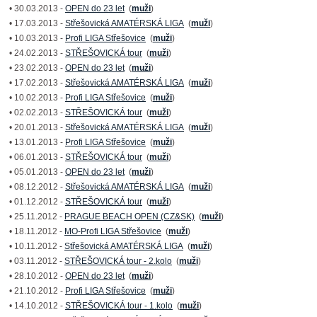
• 30.03.2013 -
OPEN do 23 let
(
muži
)
• 17.03.2013 -
Střešovická AMATÉRSKÁ LIGA
(
muži
)
• 10.03.2013 -
Profi LIGA Střešovice
(
muži
)
• 24.02.2013 -
STŘEŠOVICKÁ tour
(
muži
)
• 23.02.2013 -
OPEN do 23 let
(
muži
)
• 17.02.2013 -
Střešovická AMATÉRSKÁ LIGA
(
muži
)
• 10.02.2013 -
Profi LIGA Střešovice
(
muži
)
• 02.02.2013 -
STŘEŠOVICKÁ tour
(
muži
)
• 20.01.2013 -
Střešovická AMATÉRSKÁ LIGA
(
muži
)
• 13.01.2013 -
Profi LIGA Střešovice
(
muži
)
• 06.01.2013 -
STŘEŠOVICKÁ tour
(
muži
)
• 05.01.2013 -
OPEN do 23 let
(
muži
)
• 08.12.2012 -
Střešovická AMATÉRSKÁ LIGA
(
muži
)
• 01.12.2012 -
STŘEŠOVICKÁ tour
(
muži
)
• 25.11.2012 -
PRAGUE BEACH OPEN (CZ&SK)
(
muži
)
• 18.11.2012 -
MO-Profi LIGA Střešovice
(
muži
)
• 10.11.2012 -
Střešovická AMATÉRSKÁ LIGA
(
muži
)
• 03.11.2012 -
STŘEŠOVICKÁ tour - 2.kolo
(
muži
)
• 28.10.2012 -
OPEN do 23 let
(
muži
)
• 21.10.2012 -
Profi LIGA Střešovice
(
muži
)
• 14.10.2012 -
STŘEŠOVICKÁ tour - 1.kolo
(
muži
)