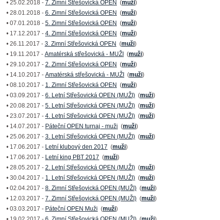
• 25.02.2018 -
7. Zimní Střešovická OPEN
(
muži
)
• 28.01.2018 -
6. Zimní Střešovická OPEN
(
muži
)
• 07.01.2018 -
5. Zimní Střešovická OPEN
(
muži
)
• 17.12.2017 -
4. Zimní Střešovická OPEN
(
muži
)
• 26.11.2017 -
3. Zimní Střešovická OPEN
(
muži
)
• 19.11.2017 -
Amatérská střešovická - MUŽI
(
muži
)
• 29.10.2017 -
2. Zimní Střešovická OPEN
(
muži
)
• 14.10.2017 -
Amatérská střešovická - MUŽI
(
muži
)
• 08.10.2017 -
1. Zimní Střešovická OPEN
(
muži
)
• 03.09.2017 -
6. Letní Střešovická OPEN (MUŽI)
(
muži
)
• 20.08.2017 -
5. Letní Střešovická OPEN (MUŽI)
(
muži
)
• 23.07.2017 -
4. Letní Střešovická OPEN (MUŽI)
(
muži
)
• 14.07.2017 -
Páteční OPEN turnaj - muži
(
muži
)
• 25.06.2017 -
3. Letní Střešovická OPEN (MUŽI)
(
muži
)
• 17.06.2017 -
Letní klubový den 2017
(
muži
)
• 17.06.2017 -
Letní king PBT 2017
(
muži
)
• 28.05.2017 -
2. Letní Střešovická OPEN (MUŽI)
(
muži
)
• 30.04.2017 -
1. Letní Střešovická OPEN (MUŽI)
(
muži
)
• 02.04.2017 -
8. Zimní Střešovická OPEN (MUŽI)
(
muži
)
• 12.03.2017 -
7. Zimní Střešovická OPEN (MUŽI)
(
muži
)
• 03.03.2017 -
Páteční OPEN Muži
(
muži
)
• 19.02.2017 -
6. Zimní Střešovická OPEN (MUŽI)
(
muži
)