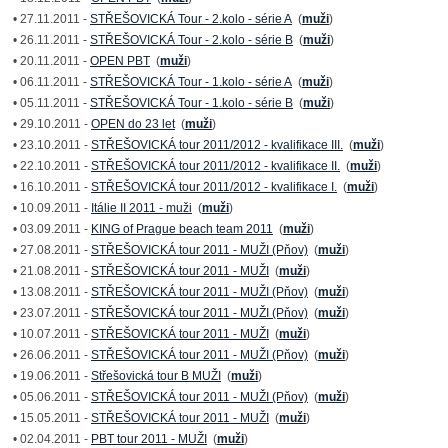
• 27.11.2011 -
STŘEŠOVICKÁ Tour - 2.kolo - série A
(
muži
)
• 26.11.2011 -
STŘEŠOVICKÁ Tour - 2.kolo - série B
(
muži
)
• 20.11.2011 -
OPEN PBT
(
muži
)
• 06.11.2011 -
STŘEŠOVICKÁ Tour - 1.kolo - série A
(
muži
)
• 05.11.2011 -
STŘEŠOVICKÁ Tour - 1.kolo - série B
(
muži
)
• 29.10.2011 -
OPEN do 23 let
(
muži
)
• 23.10.2011 -
STŘEŠOVICKÁ tour 2011/2012 - kvalifikace III.
(
muži
)
• 22.10.2011 -
STŘEŠOVICKÁ tour 2011/2012 - kvalifikace II.
(
muži
)
• 16.10.2011 -
STŘEŠOVICKÁ tour 2011/2012 - kvalifikace I.
(
muži
)
• 10.09.2011 -
Itálie II 2011 - muži
(
muži
)
• 03.09.2011 -
KING of Prague beach team 2011
(
muži
)
• 27.08.2011 -
STŘEŠOVICKÁ tour 2011 - MUŽI (Pňov)
(
muži
)
• 21.08.2011 -
STŘEŠOVICKÁ tour 2011 - MUŽI
(
muži
)
• 13.08.2011 -
STŘEŠOVICKÁ tour 2011 - MUŽI (Pňov)
(
muži
)
• 23.07.2011 -
STŘEŠOVICKÁ tour 2011 - MUŽI (Pňov)
(
muži
)
• 10.07.2011 -
STŘEŠOVICKÁ tour 2011 - MUŽI
(
muži
)
• 26.06.2011 -
STŘEŠOVICKÁ tour 2011 - MUŽI (Pňov)
(
muži
)
• 19.06.2011 -
Střešovická tour B MUŽI
(
muži
)
• 05.06.2011 -
STŘEŠOVICKÁ tour 2011 - MUŽI (Pňov)
(
muži
)
• 15.05.2011 -
STŘEŠOVICKÁ tour 2011 - MUŽI
(
muži
)
• 02.04.2011 -
PBT tour 2011 - MUŽI
(
muži
)