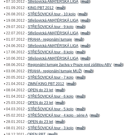
• 07.10.2012 -
Střešovická AMATÉRSKÁ LIGA
(
muži
)
• 01.09.2012 -
KING PBT 2012
(
muži
)
• 26.08.2012 -
STŘEŠOVICKÁ tour - 10.kolo
(
muži
)
• 19.08.2012 -
Střešovická AMATÉRSKÁ LIGA
(
muži
)
• 29.07.2012 -
STŘEŠOVICKÁ tour - 9.kolo
(
muži
)
• 22.07.2012 -
Střešovická AMATÉRSKÁ LIGA
(
muži
)
• 01.07.2012 -
PRAHA - regionální turnaje
(
muži
)
• 24.06.2012 -
Střešovická AMATÉRSKÁ LIGA
(
muži
)
• 17.06.2012 -
STŘEŠOVICKÁ tour - 8.kolo
(
muži
)
• 10.06.2012 -
Střešovická AMATÉRSKÁ LIGA
(
muži
)
• 08.06.2012 -
Regionální turnaje žactva v Praze pod záštitou ABV
(
muži
)
• 03.06.2012 -
PRAHA - regionální turnaje MUŽI
(
muži
)
• 20.05.2012 -
STŘEŠOVICKÁ tour - 7.kolo
(
muži
)
• 21.04.2012 -
ZIMNÍ KING PBT 2012
(
muži
)
• 08.04.2012 -
OPEN do 23 let
(
muži
)
• 01.04.2012 -
STŘEŠOVICKÁ tour - 6.kolo
(
muži
)
• 25.03.2012 -
OPEN do 23 let
(
muži
)
• 04.03.2012 -
STŘEŠOVICKÁ tour - 5.kolo
(
muži
)
• 05.02.2012 -
STŘEŠOVICKÁ tour - 4.kolo - série A
(
muži
)
• 28.01.2012 -
OPEN do 23 let
(
muži
)
• 08.01.2012 -
STŘEŠOVICKÁ tour - 3.kolo
(
muži
)
• 18.12.2011 -
OPEN PBT
(
muži
)