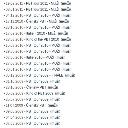
• 19.02.2011 -
PBT tour 2011 - MUŽI
(
muži
)
• 08.01.2011 -
PBT tour 2011 - MUŽI
(
muži
)
• 04.12.2010 -
PBT tour 2010 - MUŽI
(
muži
)
• 17.11.2010 -
Členský PBT - MUŽI
(
muži
)
• 23.10.2010 -
PBT tour 2010 - MUŽI
(
muži
)
• 17.09.2010 -
Itálie II 2010 - MUŽI
(
muži
)
• 28.08.2010 -
King of the PBT 2010
(
muži
)
• 15.08.2010 -
PBT tour 2010 - MUŽI
(
muži
)
• 29.05.2010 -
PBT tour 2010 - MUŽI
(
muži
)
• 07.05.2010 -
Itálie 2010 - MUŽI
(
muži
)
• 27.03.2010 -
PBT tour 2010 - MUŽI
(
muži
)
• 30.01.2010 -
PBT tour 2010 - MUŽI
(
muži
)
• 05.12.2009 -
PBT tour 2009 - FINÁLE
(
muži
)
• 31.10.2009 -
PBT tour 2009
(
muži
)
• 28.10.2009 -
Členský PBT
(
muži
)
• 05.09.2009 -
King of PBT 2009
(
muži
)
• 25.07.2009 -
PBT tour 2009
(
muži
)
• 11.07.2009 -
Členský PBT
(
muži
)
• 09.05.2009 -
PBT tour 2009
(
muži
)
• 04.04.2009 -
PBT tour 2009
(
muži
)
• 07.03.2009 -
PBT tour 2009
(
muži
)