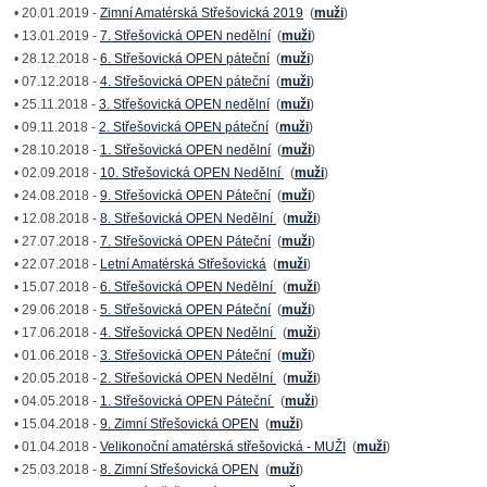
• 20.01.2019 -
Zimní Amatérská Střešovická 2019
(
muži
)
• 13.01.2019 -
7. Střešovická OPEN nedělní
(
muži
)
• 28.12.2018 -
6. Střešovická OPEN páteční
(
muži
)
• 07.12.2018 -
4. Střešovická OPEN páteční
(
muži
)
• 25.11.2018 -
3. Střešovická OPEN nedělní
(
muži
)
• 09.11.2018 -
2. Střešovická OPEN páteční
(
muži
)
• 28.10.2018 -
1. Střešovická OPEN nedělní
(
muži
)
• 02.09.2018 -
10. Střešovická OPEN Nedělní
(
muži
)
• 24.08.2018 -
9. Střešovická OPEN Páteční
(
muži
)
• 12.08.2018 -
8. Střešovická OPEN Nedělní
(
muži
)
• 27.07.2018 -
7. Střešovická OPEN Páteční
(
muži
)
• 22.07.2018 -
Letní Amatérská Střešovická
(
muži
)
• 15.07.2018 -
6. Střešovická OPEN Nedělní
(
muži
)
• 29.06.2018 -
5. Střešovická OPEN Páteční
(
muži
)
• 17.06.2018 -
4. Střešovická OPEN Nedělní
(
muži
)
• 01.06.2018 -
3. Střešovická OPEN Páteční
(
muži
)
• 20.05.2018 -
2. Střešovická OPEN Nedělní
(
muži
)
• 04.05.2018 -
1. Střešovická OPEN Páteční
(
muži
)
• 15.04.2018 -
9. Zimní Střešovická OPEN
(
muži
)
• 01.04.2018 -
Velikonoční amatérská střešovická - MUŽI
(
muži
)
• 25.03.2018 -
8. Zimní Střešovická OPEN
(
muži
)