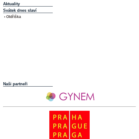
Aktuality
Svátek dnes slaví
• Oldřiška
Naši partneři