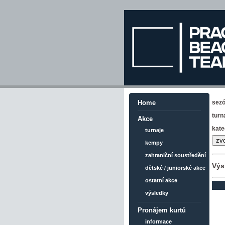
sez
Home
turn
Akce
kate
turnaje
kempy
zahraniční soustředění
Výs
dětské / juniorské akce
ostatní akce
výsledky
Pronájem kurtů
informace