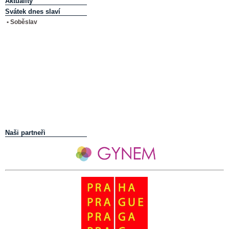
Aktuality
Svátek dnes slaví
• Soběslav
Naši partneři