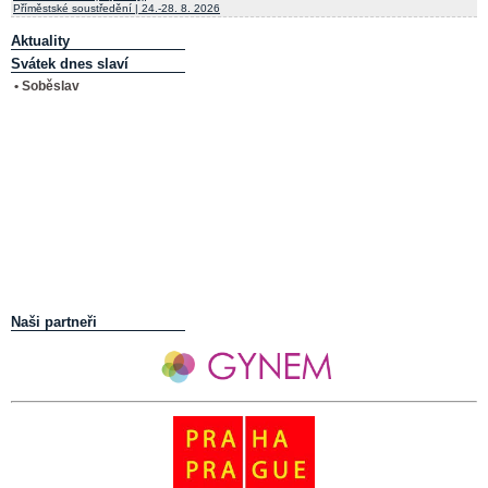
Příměstské soustředění | 24.-28. 8. 2026
Aktuality
Svátek dnes slaví
• Soběslav
Naši partneři