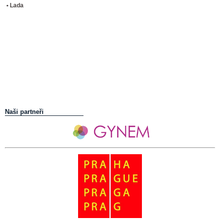
• Lada
Naši partneři