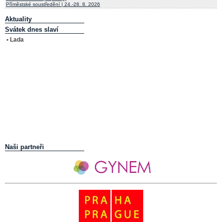
Příměstské soustředění | 24.-28. 8. 2026
Aktuality
Svátek dnes slaví
• Lada
Naši partneři