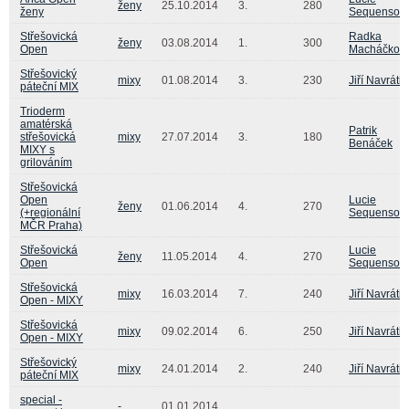
ženy
25.10.2014
3.
280
ženy
Sequensov
Střešovická
Radka
ženy
03.08.2014
1.
300
Open
Macháčkov
Střešovický
mixy
01.08.2014
3.
230
Jiří Navrátil
páteční MIX
Trioderm
amatérská
Patrik
střešovická
mixy
27.07.2014
3.
180
Benáček
MIXY s
grilováním
Střešovická
Open
Lucie
ženy
01.06.2014
4.
270
(+regionální
Sequensov
MČR Praha)
Střešovická
Lucie
ženy
11.05.2014
4.
270
Open
Sequensov
Střešovická
mixy
16.03.2014
7.
240
Jiří Navrátil
Open - MIXY
Střešovická
mixy
09.02.2014
6.
250
Jiří Navrátil
Open - MIXY
Střešovický
mixy
24.01.2014
2.
240
Jiří Navrátil
páteční MIX
special -
-
01.01.2014