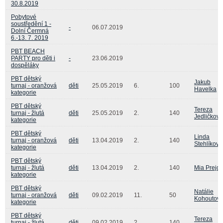
30.8.2019
Pobytové
soustředění 1 -
-
06.07.2019
Dolní Čermná
6.-13. 7. 2019
PBT BEACH
PARTY pro děti i
-
23.06.2019
dospěláky
PBT dětský
Jakub
turnaj - oranžová
děti
25.05.2019
6.
100
Havelka
kategorie
PBT dětský
Tereza
turnaj - žlutá
děti
25.05.2019
2.
140
Jedličková
kategorie
PBT dětský
Linda
turnaj - oranžová
děti
13.04.2019
2.
140
Stehlíková
kategorie
PBT dětský
turnaj - žlutá
děti
13.04.2019
2.
140
Mia Prejd
kategorie
PBT dětský
Natálie
turnaj - oranžová
děti
09.02.2019
11.
50
Kohoutov
kategorie
PBT dětský
Tereza
turnaj - žlutá
děti
09.02.2019
2.
140