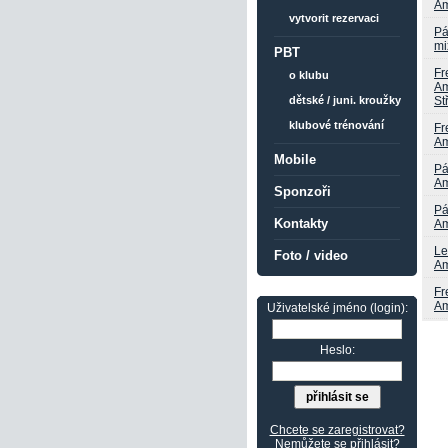
Am
vytvorit rezervaci
Pá
mi
PBT
Fr
o klubu
Am
St
dětské / juni. kroužky
klubové trénování
Fr
Am
Mobile
Pá
Am
Sponzoři
Pá
Kontakty
Am
Le
Foto / video
Am
Fr
Am
Uživatelské jméno (login):
Heslo:
Chcete se zaregistrovat?
Nemůžete se přihlásit?