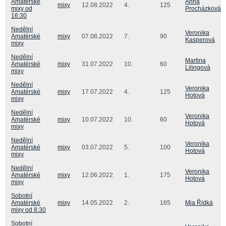
Amatérské
Anna
mixy
12.08.2022
4.
125
mixy od
Procházková
16:30
Nedělní
Veronika
Amatérské
mixy
07.08.2022
7.
90
Kasperová
mixy
Nedělní
Martina
Amatérské
mixy
31.07.2022
10.
60
Lilingová
mixy
Nedělní
Veronika
Amatérské
mixy
17.07.2022
4.
125
Hotová
mixy
Nedělní
Veronika
Amatérské
mixy
10.07.2022
10.
60
Hotová
mixy
Nedělní
Veronika
Amatérské
mixy
03.07.2022
5.
100
Hotová
mixy
Nedělní
Veronika
Amatérské
mixy
12.06.2022
1.
175
Hotová
mixy
Sobotní
Amatérské
mixy
14.05.2022
2.
165
Mia Řídká
mixy od 8:30
Sobotní