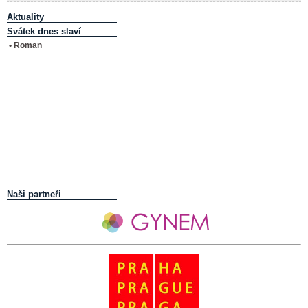
Aktuality
Svátek dnes slaví
• Roman
Naši partneři