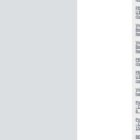
PB
U1
(č
Vy
Be
Ne
Vy
Be
Ne
PB
(č
PB
U
(z
Vý
ha
Po
- 
8.
Po
- 
15
B