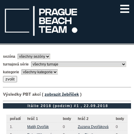
sezóna
turnajová série
kategorie
Výsledky PBT akcí (
zobrazit žebříček
)
Itálie 2018 (podzim) #1 , 22.09.2018
pořadí
hráč 1
body
hráč 2
body
1.
Matěj Dvořák
0
Zuzana Dvořáková
0