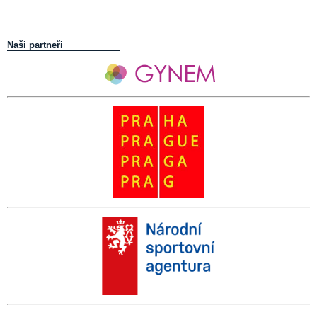
Naši partneři