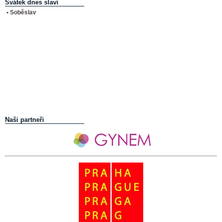
Svátek dnes slaví
• Soběslav
Naši partneři