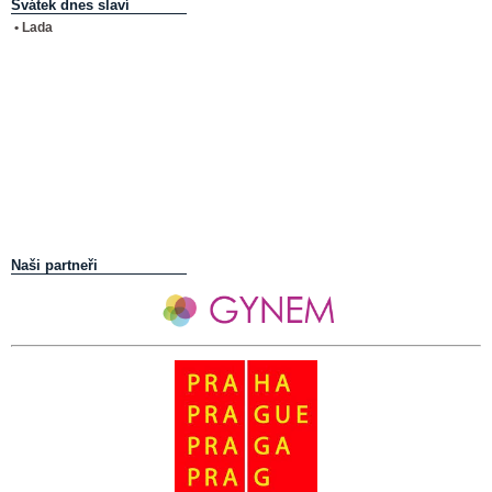
Svátek dnes slaví
• Lada
Naši partneři