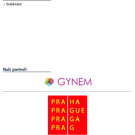
• Soběslav
Naši partneři