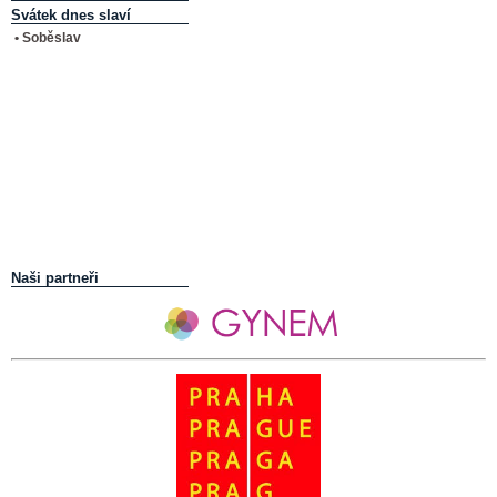
Svátek dnes slaví
• Soběslav
Naši partneři